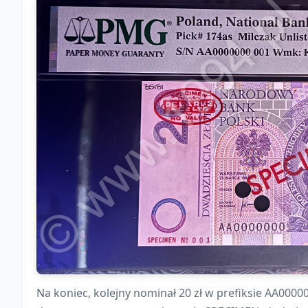
Na koniec, kolejny nominał 20 zł w prefiksie AA0