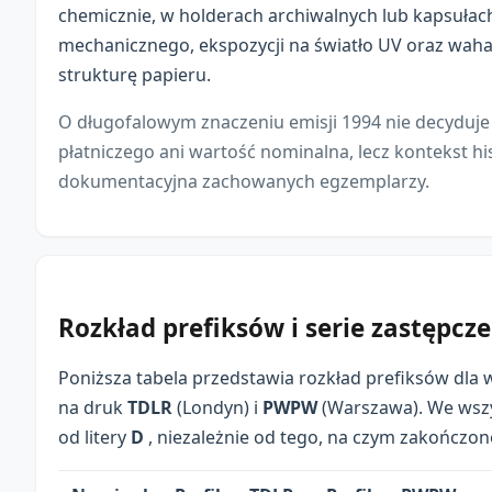
chemicznie, w holderach archiwalnych lub kapsułac
mechanicznego, ekspozycji na światło UV oraz wah
strukturę papieru.
O długofalowym znaczeniu emisji 1994 nie decyduje j
płatniczego ani wartość nominalna, lecz kontekst hi
dokumentacyjna zachowanych egzemplarzy.
Rozkład prefiksów i serie zastępcze
Poniższa tabela przedstawia rozkład prefiksów dla 
na druk
TDLR
(Londyn) i
PWPW
(Warszawa). We wszy
od litery
D
, niezależnie od tego, na czym zakończo