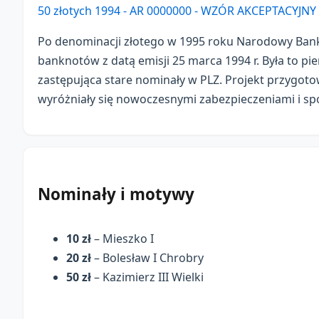
50 złotych 1994 - AR 0000000 - WZÓR AKCEPTACYJ
Po denominacji złotego w 1995 roku Narodowy Bank
banknotów z datą emisji 25 marca 1994 r. Była to p
zastępująca stare nominały w PLZ. Projekt przygot
wyróżniały się nowoczesnymi zabezpieczeniami i spój
Nominały i motywy
10 zł
– Mieszko I
20 zł
– Bolesław I Chrobry
50 zł
– Kazimierz III Wielki