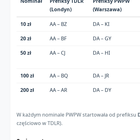
Nominał
Prefiksy TDLR
Prefiksy PWPW
(Londyn)
(Warszawa)
10 zł
AA – BZ
DA – KI
20 zł
AA – BF
DA – GY
50 zł
AA – CJ
DA – HI
100 zł
AA – BQ
DA – JR
200 zł
AA – AR
DA – DY
W każdym nominale PWPW startowała od prefiksu
częściowo w TDLR).