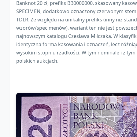
Banknot 20 zł, prefiks BB0000000, skasowany kaso
SPECIMEN, dodatkowo oznaczony czerwonym stempl
TDLR. Ze względu na unikalny prefiks (inny niż sta
wzorów/specimenów), wariant ten nie jest powszech
najnowszym katalogu Czesława Miłczaka. W klasyfik
identyczna forma kasowania i oznaczeń, lecz różnią
wysokim stopniu rzadkości. W tym nominale i z tym
polskich aukcjach.