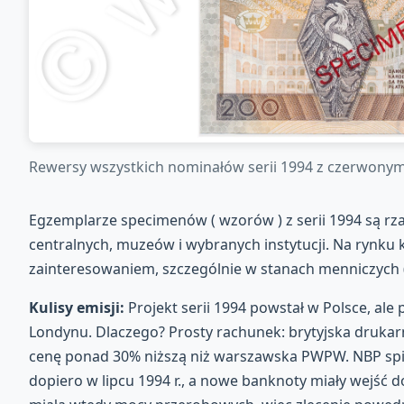
Rewersy wszystkich nominałów serii 1994 z czerwon
Egzemplarze specimenów ( wzorów ) z serii 1994 są rza
centralnych, muzeów i wybranych instytucji. Na rynku 
zainteresowaniem, szczególnie w stanach menniczych 
Kulisy emisji:
Projekt serii 1994 powstał w Polsce, ale
Londynu. Dlaczego? Prosty rachunek: brytyjska drukar
cenę ponad 30% niższą niż warszawska PWPW. NBP spi
dopiero w lipcu 1994 r., a nowe banknoty miały wejść