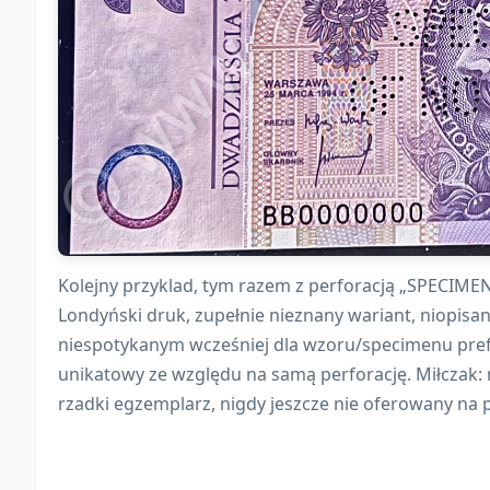
Kolejny przyklad, tym razem z perforacją „SPECIME
Londyński druk, zupełnie nieznany wariant, niopisan
niespotykanym wcześniej dla wzoru/specimenu pre
unikatowy ze względu na samą perforację. Miłczak:
rzadki egzemplarz, nigdy jeszcze nie oferowany na p