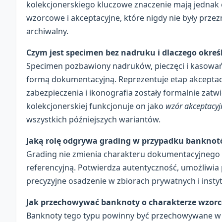
kolekcjonerskiego kluczowe znaczenie mają jednak
wzorcowe i akceptacyjne, które nigdy nie były prze
archiwalny.
Czym jest specimen bez nadruku i dlaczego określ
Specimen pozbawiony nadruków, pieczęci i kasowań 
formą dokumentacyjną. Reprezentuje etap akceptac
zabezpieczenia i ikonografia zostały formalnie zatw
kolekcjonerskiej funkcjonuje on jako
wzór akceptacyj
wszystkich późniejszych wariantów.
Jaką rolę odgrywa grading w przypadku bankno
Grading nie zmienia charakteru dokumentacyjnego b
referencyjną. Potwierdza autentyczność, umożliwia
precyzyjne osadzenie w zbiorach prywatnych i insty
Jak przechowywać banknoty o charakterze wzor
Banknoty tego typu powinny być przechowywane w w