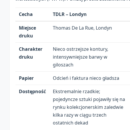
Cecha
TDLR – Londyn
Miejsce
Thomas De La Rue, Londyn
druku
Charakter
Nieco ostrzejsze kontury,
druku
intensywniejsze barwy w
giloszach
Papier
Odcień i faktura nieco gładsza
Dostępność
Ekstremalnie rzadkie;
pojedyncze sztuki pojawiły się na
rynku kolekcjonerskim zaledwie
kilka razy w ciągu trzech
ostatnich dekad