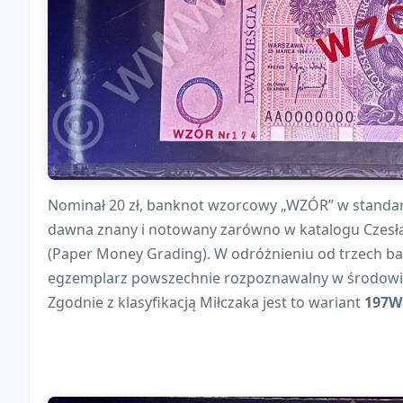
Nominał 20 zł, banknot wzorcowy „WZÓR” w standa
dawna znany i notowany zarówno w katalogu Czesła
(Paper Money Grading). W odróżnieniu od trzech 
egzemplarz powszechnie rozpoznawalny w środowis
Zgodnie z klasyfikacją Miłczaka jest to wariant
197W