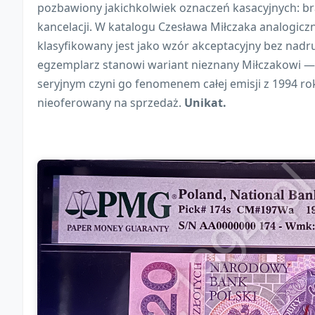
pozbawiony jakichkolwiek oznaczeń kasacyjnych: bra
kancelacji. W katalogu Czesława Miłczaka analogic
klasyfikowany jest jako wzór akceptacyjny bez nad
egzemplarz stanowi wariant nieznany Miłczakowi —
seryjnym czyni go fenomenem całej emisji z 1994 ro
nieoferowany na sprzedaż.
Unikat.