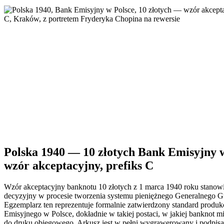
Polska 1940 — 10 złotych Bank Emisyjny w
wzór akceptacyjny, prefiks C
Wzór akceptacyjny banknotu 10 złotych z 1 marca 1940 roku stano
decyzyjny w procesie tworzenia systemu pieniężnego Generalnego G
Egzemplarz ten reprezentuje formalnie zatwierdzony standard produ
Emisyjnego w Polsce, dokładnie w takiej postaci, w jakiej banknot m
do druku obiegowego. Arkusz jest w pełni wygrawerowany i podpisan