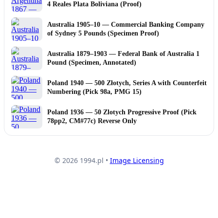
4 Reales Plata Boliviana (Proof)
Australia 1905–10 — Commercial Banking Company
of Sydney 5 Pounds (Specimen Proof)
Australia 1879–1903 — Federal Bank of Australia 1
Pound (Specimen, Annotated)
Poland 1940 — 500 Złotych, Series A with Counterfeit
Numbering (Pick 98a, PMG 15)
Poland 1936 — 50 Zlotych Progressive Proof (Pick
78pp2, CM#77c) Reverse Only
© 2026 1994.pl •
Image Licensing