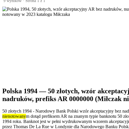
9 wyników · Strona 1 z 1
Polska 1994 — 50 złotych, wzór akceptacy
nadruków, prefiks AR 0000000 (Miłczak n
50 złotych 1994 - Narodowy Bank Polski wzór akceptacyjny bez na
nienotowany
m dotąd prefiksem AR na znanym typie banknotu 50 zło
1994 roku. Banknot jest w pełni wydrukowanym wzorem akceptacy
przez Thomas De La Rue w Londynie dla Narodowego Banku Polsk