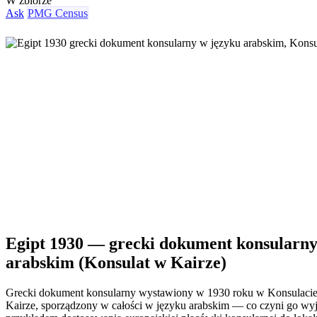
W zbiorze
Ask
PMG Census
Egipt 1930 — grecki dokument konsularny
arabskim (Konsulat w Kairze)
Grecki dokument konsularny wystawiony w 1930 roku w Konsulacie
Kairze, sporządzony w całości w języku arabskim — co czyni go w