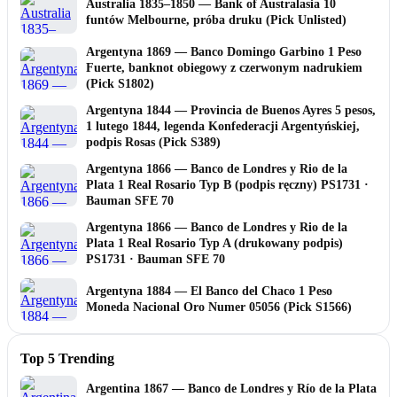
Australia 1835–1850 — Bank of Australasia 10
funtów Melbourne, próba druku (Pick Unlisted)
Argentyna 1869 — Banco Domingo Garbino 1 Peso
Fuerte, banknot obiegowy z czerwonym nadrukiem
(Pick S1802)
Argentyna 1844 — Provincia de Buenos Ayres 5 pesos,
1 lutego 1844, legenda Konfederacji Argentyńskiej,
podpis Rosas (Pick S389)
Argentyna 1866 — Banco de Londres y Rio de la
Plata 1 Real Rosario Typ B (podpis ręczny) PS1731 ·
Bauman SFE 70
Argentyna 1866 — Banco de Londres y Rio de la
Plata 1 Real Rosario Typ A (drukowany podpis)
PS1731 · Bauman SFE 70
Argentyna 1884 — El Banco del Chaco 1 Peso
Moneda Nacional Oro Numer 05056 (Pick S1566)
Top 5 Trending
Argentina 1867 — Banco de Londres y Río de la Plata