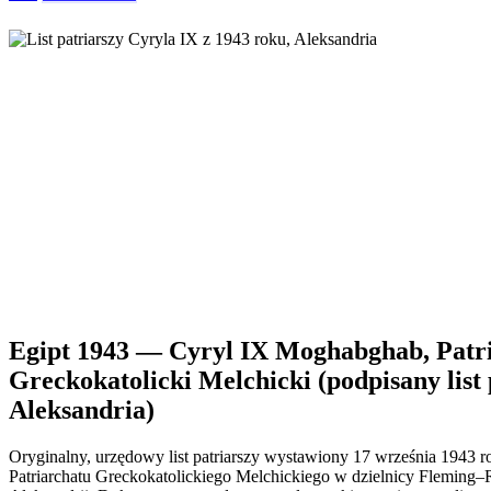
Egipt 1943 — Cyryl IX Moghabghab, Patr
Greckokatolicki Melchicki (podpisany list 
Aleksandria)
Oryginalny, urzędowy list patriarszy wystawiony 17 września 1943 r
Patriarchatu Greckokatolickiego Melchickiego w dzielnicy Fleming