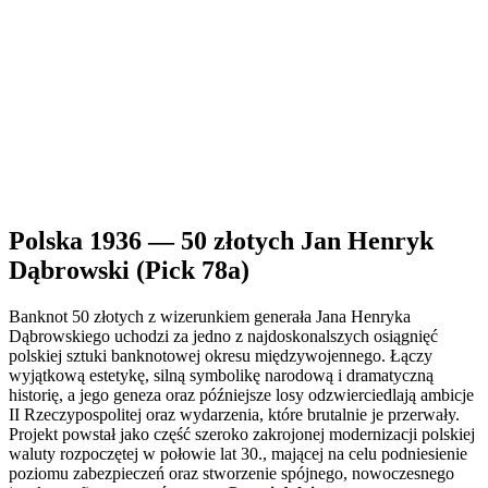
Polska 1936 — 50 złotych Jan Henryk
Dąbrowski (Pick 78a)
Banknot 50 złotych z wizerunkiem generała Jana Henryka
Dąbrowskiego uchodzi za jedno z najdoskonalszych osiągnięć
polskiej sztuki banknotowej okresu międzywojennego. Łączy
wyjątkową estetykę, silną symbolikę narodową i dramatyczną
historię, a jego geneza oraz późniejsze losy odzwierciedlają ambicje
II Rzeczypospolitej oraz wydarzenia, które brutalnie je przerwały.
Projekt powstał jako część szeroko zakrojonej modernizacji polskiej
waluty rozpoczętej w połowie lat 30., mającej na celu podniesienie
poziomu zabezpieczeń oraz stworzenie spójnego, nowoczesnego