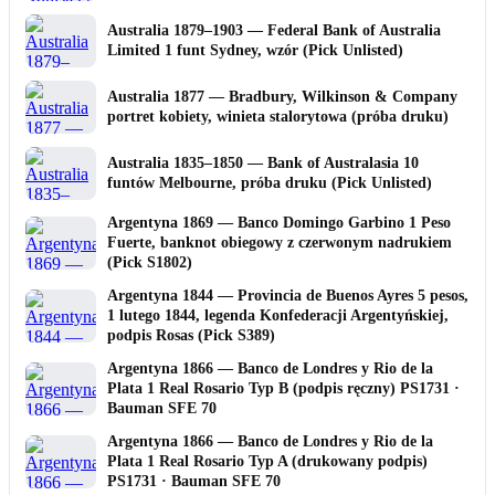
Australia 1879–1903 — Federal Bank of Australia
Limited 1 funt Sydney, wzór (Pick Unlisted)
Australia 1877 — Bradbury, Wilkinson & Company
portret kobiety, winieta stalorytowa (próba druku)
Australia 1835–1850 — Bank of Australasia 10
funtów Melbourne, próba druku (Pick Unlisted)
Argentyna 1869 — Banco Domingo Garbino 1 Peso
Fuerte, banknot obiegowy z czerwonym nadrukiem
(Pick S1802)
Argentyna 1844 — Provincia de Buenos Ayres 5 pesos,
1 lutego 1844, legenda Konfederacji Argentyńskiej,
podpis Rosas (Pick S389)
Argentyna 1866 — Banco de Londres y Rio de la
Plata 1 Real Rosario Typ B (podpis ręczny) PS1731 ·
Bauman SFE 70
Argentyna 1866 — Banco de Londres y Rio de la
Plata 1 Real Rosario Typ A (drukowany podpis)
PS1731 · Bauman SFE 70