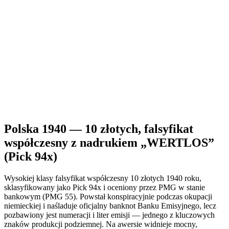
Polska 1940 — 10 złotych, falsyfikat
współczesny z nadrukiem „WERTLOS”
(Pick 94x)
Wysokiej klasy falsyfikat współczesny 10 złotych 1940 roku,
sklasyfikowany jako Pick 94x i oceniony przez PMG w stanie
bankowym (PMG 55). Powstał konspiracyjnie podczas okupacji
niemieckiej i naśladuje oficjalny banknot Banku Emisyjnego, lecz
pozbawiony jest numeracji i liter emisji — jednego z kluczowych
znaków produkcji podziemnej. Na awersie widnieje mocny,