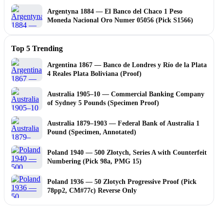
Argentyna 1884 — El Banco del Chaco 1 Peso
Moneda Nacional Oro Numer 05056 (Pick S1566)
Top 5 Trending
Argentina 1867 — Banco de Londres y Río de la Plata
4 Reales Plata Boliviana (Proof)
Australia 1905–10 — Commercial Banking Company
of Sydney 5 Pounds (Specimen Proof)
Australia 1879–1903 — Federal Bank of Australia 1
Pound (Specimen, Annotated)
Poland 1940 — 500 Złotych, Series A with Counterfeit
Numbering (Pick 98a, PMG 15)
Poland 1936 — 50 Zlotych Progressive Proof (Pick
78pp2, CM#77c) Reverse Only