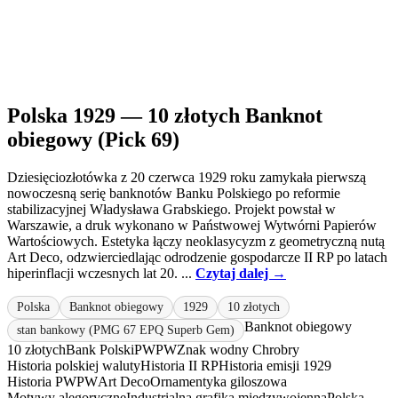
Polska 1929 — 10 złotych Banknot
obiegowy (Pick 69)
Dziesięciozłotówka z 20 czerwca 1929 roku zamykała pierwszą
nowoczesną serię banknotów Banku Polskiego po reformie
stabilizacyjnej Władysława Grabskiego. Projekt powstał w
Warszawie, a druk wykonano w Państwowej Wytwórni Papierów
Wartościowych. Estetyka łączy neoklasycyzm z geometryczną nutą
Art Deco, odzwierciedlając odrodzenie gospodarcze II RP po latach
hiperinflacji wczesnych lat 20. ...
Czytaj dalej →
Polska
Banknot obiegowy
1929
10 złotych
Banknot obiegowy
stan bankowy (PMG 67 EPQ Superb Gem)
10 złotych
Bank Polski
PWPW
Znak wodny Chrobry
Historia polskiej waluty
Historia II RP
Historia emisji 1929
Historia PWPW
Art Deco
Ornamentyka giloszowa
Motywy alegoryczne
Industrialna grafika międzywojenna
Polska