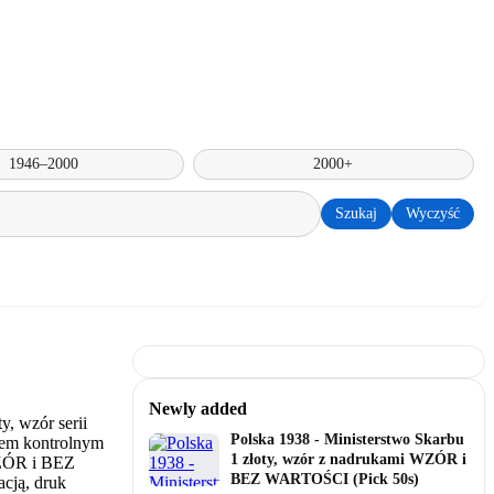
1946–2000
2000+
Szukaj
Wyczyść
Newly added
Polska 1938 - Ministerstwo Skarbu
1 złoty, wzór z nadrukami WZÓR i
BEZ WARTOŚCI (Pick 50s)