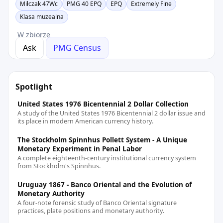
Miłczak 47Wc
PMG 40 EPQ
EPQ
Extremely Fine
Klasa muzealna
W zbiorze
Ask
PMG Census
Spotlight
United States 1976 Bicentennial 2 Dollar Collection
A study of the United States 1976 Bicentennial 2 dollar issue and
its place in modern American currency history.
The Stockholm Spinnhus Pollett System - A Unique
Monetary Experiment in Penal Labor
A complete eighteenth-century institutional currency system
from Stockholm's Spinnhus.
Uruguay 1867 - Banco Oriental and the Evolution of
Monetary Authority
A four-note forensic study of Banco Oriental signature
practices, plate positions and monetary authority.