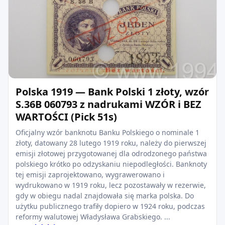
Polska 1919 — Bank Polski 1 złoty, wzór
S.36B 060793 z nadrukami WZÓR i BEZ
WARTOŚCI (Pick 51s)
Oficjalny wzór banknotu Banku Polskiego o nominale 1
złoty, datowany 28 lutego 1919 roku, należy do pierwszej
emisji złotowej przygotowanej dla odrodzonego państwa
polskiego krótko po odzyskaniu niepodległości. Banknoty
tej emisji zaprojektowano, wygrawerowano i
wydrukowano w 1919 roku, lecz pozostawały w rezerwie,
gdy w obiegu nadal znajdowała się marka polska. Do
użytku publicznego trafiły dopiero w 1924 roku, podczas
reformy walutowej Władysława Grabskiego. ...