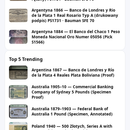
Argentyna 1866 — Banco de Londres y Rio
de la Plata 1 Real Rosario Typ A (drukowany
podpis) PS1731 · Bauman SFE 70
Argentyna 1884 — El Banco del Chaco 1 Peso
Moneda Nacional Oro Numer 05056 (Pick
S1566)
Top 5 Trending
Argentina 1867 — Banco de Londres y Río
de la Plata 4 Reales Plata Boliviana (Proof)
Australia 1905–10 — Commercial Banking
Company of Sydney 5 Pounds (Specimen
Proof)
Australia 1879–1903 — Federal Bank of
Australia 1 Pound (Specimen, Annotated)
Poland 1940 — 500 Złotych, Series A with