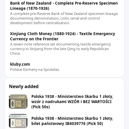
Bank of New Zealand - Complete Pre-Reserve Specimen
Lineage (1870-1926)
A complete pre-Reserve Bank of New Zealand specimen lineage
documenting denomination, color, serial and control
development before centralization.
Xinjiang Cloth Money (1880-1924) - Textile Emergency
Currency on the Frontier
A seven-note reference set documenting textile emergency
currency in Xinjiang from the late Qing to early Republican
China.
kluby.com
Polskie Domeny na Sprzedaż.
Newly added
Polska 1938 - Ministerstwo Skarbu 1 złoty,
wzór z nadrukami WZÓR i BEZ WARTOŚCI
(Pick 50s)
Polska 1938 - Ministerstwo Skarbu 1 złoty,
bilet państwowy IB4039776 (Pick 50)