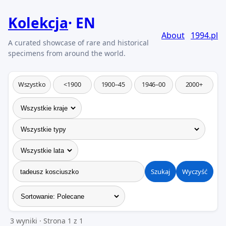
Kolekcja
EN
About
1994.pl
Wszystko
<1900
1900–45
1946–00
2000+
Szukaj
Wyczyść
3 wyniki · Strona 1 z 1