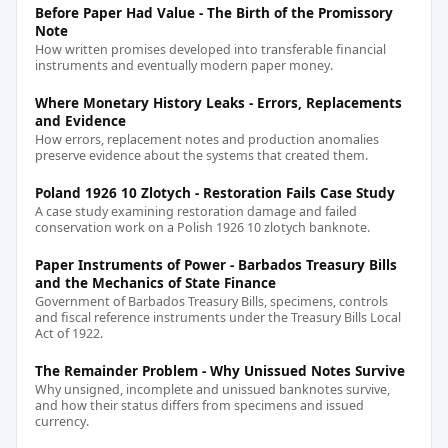
Before Paper Had Value - The Birth of the Promissory
Note
How written promises developed into transferable financial
instruments and eventually modern paper money.
Where Monetary History Leaks - Errors, Replacements
and Evidence
How errors, replacement notes and production anomalies
preserve evidence about the systems that created them.
Poland 1926 10 Zlotych - Restoration Fails Case Study
A case study examining restoration damage and failed
conservation work on a Polish 1926 10 zlotych banknote.
Paper Instruments of Power - Barbados Treasury Bills
and the Mechanics of State Finance
Government of Barbados Treasury Bills, specimens, controls
and fiscal reference instruments under the Treasury Bills Local
Act of 1922.
The Remainder Problem - Why Unissued Notes Survive
Why unsigned, incomplete and unissued banknotes survive,
and how their status differs from specimens and issued
currency.