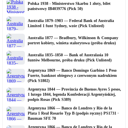
Polska 1938 - Ministerstwo Skarbu 1 złoty, bilet
państwowy IB4039776 (Pick 50)
Australia 1879–1903 — Federal Bank of Australia
Limited 1 funt Sydney, wzór (Pick Unlisted)
Australia 1877 — Bradbury, Wilkinson & Company
portret kobiety, winieta stalorytowa (próba druku)
Australia 1835–1850 — Bank of Australasia 10
funtów Melbourne, próba druku (Pick Unlisted)
Argentyna 1869 — Banco Domingo Garbino 1 Peso
Fuerte, banknot obiegowy z czerwonym nadrukiem
(Pick S1802)
Argentyna 1844 — Provincia de Buenos Ayres 5 pesos,
1 lutego 1844, legenda Konfederacji Argentyńskiej,
podpis Rosas (Pick S389)
Argentyna 1866 — Banco de Londres y Rio de la
Plata 1 Real Rosario Typ B (podpis ręczny) PS1731 ·
Bauman SFE 70
Argentyna 1866 — Banco de Londres y Rio de la