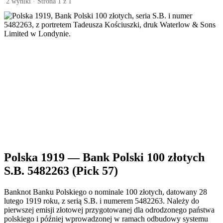
2 wyniki · Strona 1 z 1
Polska 1919 — Bank Polski 100 złotych
S.B. 5482263 (Pick 57)
Banknot Banku Polskiego o nominale 100 złotych, datowany 28
lutego 1919 roku, z serią S.B. i numerem 5482263. Należy do
pierwszej emisji złotowej przygotowanej dla odrodzonego państwa
polskiego i później wprowadzonej w ramach odbudowy systemu