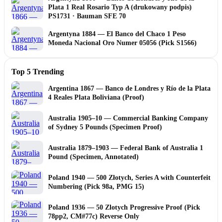
Plata 1 Real Rosario Typ A (drukowany podpis)
PS1731 · Bauman SFE 70
Argentyna 1884 — El Banco del Chaco 1 Peso
Moneda Nacional Oro Numer 05056 (Pick S1566)
Top 5 Trending
Argentina 1867 — Banco de Londres y Río de la Plata
4 Reales Plata Boliviana (Proof)
Australia 1905–10 — Commercial Banking Company
of Sydney 5 Pounds (Specimen Proof)
Australia 1879–1903 — Federal Bank of Australia 1
Pound (Specimen, Annotated)
Poland 1940 — 500 Złotych, Series A with Counterfeit
Numbering (Pick 98a, PMG 15)
Poland 1936 — 50 Zlotych Progressive Proof (Pick
78pp2, CM#77c) Reverse Only